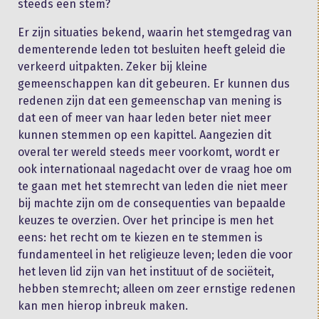
steeds een stem?
Er zijn situaties bekend, waarin het stemgedrag van
dementerende leden tot besluiten heeft geleid die
verkeerd uitpakten. Zeker bij kleine
gemeenschappen kan dit gebeuren. Er kunnen dus
redenen zijn dat een gemeenschap van mening is
dat een of meer van haar leden beter niet meer
kunnen stemmen op een kapittel. Aangezien dit
overal ter wereld steeds meer voorkomt, wordt er
ook internationaal nagedacht over de vraag hoe om
te gaan met het stemrecht van leden die niet meer
bij machte zijn om de consequenties van bepaalde
keuzes te overzien. Over het principe is men het
eens: het recht om te kiezen en te stemmen is
fundamenteel in het religieuze leven; leden die voor
het leven lid zijn van het instituut of de sociëteit,
hebben stemrecht; alleen om zeer ernstige redenen
kan men hierop inbreuk maken.