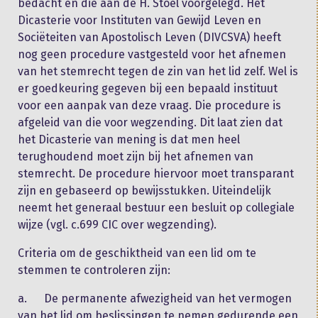
bedacht en die aan de H. Stoel voorgelegd. Het
Dicasterie voor Instituten van Gewijd Leven en
Sociëteiten van Apostolisch Leven (DIVCSVA) heeft
nog geen procedure vastgesteld voor het afnemen
van het stemrecht tegen de zin van het lid zelf. Wel is
er goedkeuring gegeven bij een bepaald instituut
voor een aanpak van deze vraag. Die procedure is
afgeleid van die voor wegzending. Dit laat zien dat
het Dicasterie van mening is dat men heel
terughoudend moet zijn bij het afnemen van
stemrecht. De procedure hiervoor moet transparant
zijn en gebaseerd op bewijsstukken. Uiteindelijk
neemt het generaal bestuur een besluit op collegiale
wijze (vgl. c.699 CIC over wegzending).
Criteria om de geschiktheid van een lid om te
stemmen te controleren zijn:
a. De permanente afwezigheid van het vermogen
van het lid om beslissingen te nemen gedurende een