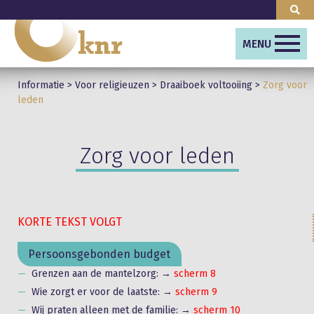
MENU
Informatie
>
Voor religieuzen
>
Draaiboek voltooiing
>
Zorg voor
leden
Zorg voor leden
KORTE TEKST VOLGT
Persoonsgebonden budget
Grenzen aan de mantelzorg: →
scherm 8
Wie zorgt er voor de laatste: →
scherm 9
Wij praten alleen met de familie: →
scherm 10