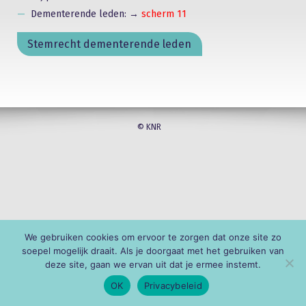
Dementerende leden: →
scherm 11
Stemrecht dementerende leden
© KNR
We gebruiken cookies om ervoor te zorgen dat onze site zo
soepel mogelijk draait. Als je doorgaat met het gebruiken van
deze site, gaan we ervan uit dat je ermee instemt.
OK
Privacybeleid