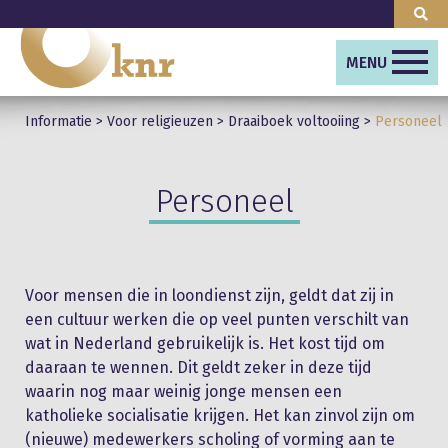
MENU
Informatie
>
Voor religieuzen
>
Draaiboek voltooiing
>
Personeel
Personeel
Voor mensen die in loondienst zijn, geldt dat zij in
een cultuur werken die op veel punten verschilt van
wat in Nederland gebruikelijk is. Het kost tijd om
daaraan te wennen. Dit geldt zeker in deze tijd
waarin nog maar weinig jonge mensen een
katholieke socialisatie krijgen. Het kan zinvol zijn om
(nieuwe) medewerkers scholing of vorming aan te