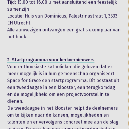
Tijd: 15.00 tot 16.00 u met aansluitend een feestelijk
samenzijn
Locatie: Huis van Dominicus, Palestrinastraat 1, 3533
EH Utrecht
Alle aanwezigen ontvangen een gratis exemplaar van
het boek.
2. Startprogramma voor kerkvernieuwers
Voor enthousiaste katholieken die geloven dat er
meer mogelijk is in hun gemeenschap organiseert
Space for Grace een startprogramma. Dit bestaat uit
een tweedaagse in een klooster, een terugkomdag
en de mogelijkheid om een projectvoorstel in te
dienen.
De tweedaagse in het klooster helpt de deelnemers
om te kijken naar de kansen, mogelijkheden en
talenten en er vervolgens concreet mee aan de slag
te gaan. Daarna kan een aanvraag worden gedaan