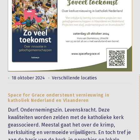
18 oktober 2024
Verschillende locaties
Space for Grace ondersteunt vernieuwing in
katholiek Nederland en Vlaanderen
Durf. Ondernemingszin. Levenskracht. Deze
kwaliteiten worden zelden met de katholieke kerk
geassocieerd. Meestal gaat het over de krimp,
kerksluiting en vermoeide vrijwilligers. En toch tref je
aan de basis van de kerk, in parochies en lokale