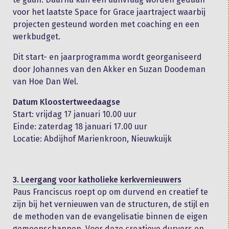
voor het laatste Space for Grace jaartraject waarbij
projecten gesteund worden met coaching en een
werkbudget.
Dit start- en jaarprogramma wordt georganiseerd
door Johannes van den Akker en Suzan Doodeman
van Hoe Dan Wel.
Datum Kloostertweedaagse
Start: vrijdag 17 januari 10.00 uur
Einde: zaterdag 18 januari 17.00 uur
Locatie: Abdijhof Marienkroon, Nieuwkuijk
3. Leergang voor katholieke kerkvernieuwers
Paus Franciscus roept op om durvend en creatief te
zijn bij het vernieuwen van de structuren, de stijl en
de methoden van de evangelisatie binnen de eigen
gemeenschappen. Voor deze creatieve durvers en