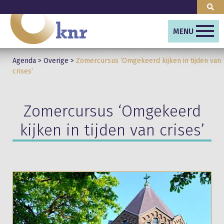
MENU
Agenda
>
Overige
>
Zomercursus ‘Omgekeerd kijken in tijden van
crises’
Zomercursus ‘Omgekeerd
kijken in tijden van crises’