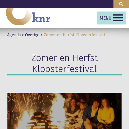
MENU
Agenda
>
Overige
>
Zomer en Herfst Kloosterfestival
Zomer en Herfst
Kloosterfestival