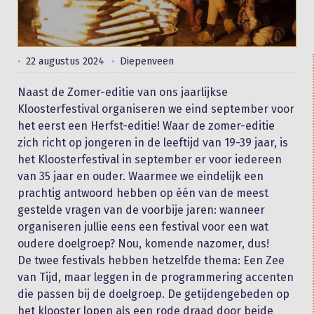
22 augustus 2024
Diepenveen
Naast de Zomer-editie van ons jaarlijkse
Kloosterfestival organiseren we eind september voor
het eerst een Herfst-editie! Waar de zomer-editie
zich richt op jongeren in de leeftijd van 19-39 jaar, is
het Kloosterfestival in september er voor iedereen
van 35 jaar en ouder. Waarmee we eindelijk een
prachtig antwoord hebben op één van de meest
gestelde vragen van de voorbije jaren: wanneer
organiseren jullie eens een festival voor een wat
oudere doelgroep? Nou, komende nazomer, dus!
De twee festivals hebben hetzelfde thema: Een Zee
van Tijd, maar leggen in de programmering accenten
die passen bij de doelgroep. De getijdengebeden op
het klooster lopen als een rode draad door beide