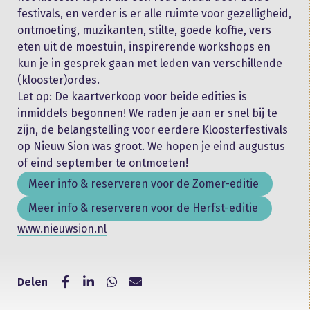
festivals, en verder is er alle ruimte voor gezelligheid,
ontmoeting, muzikanten, stilte, goede koffie, vers
eten uit de moestuin, inspirerende workshops en
kun je in gesprek gaan met leden van verschillende
(klooster)ordes.
Let op: De kaartverkoop voor beide edities is
inmiddels begonnen! We raden je aan er snel bij te
zijn, de belangstelling voor eerdere Kloosterfestivals
op Nieuw Sion was groot. We hopen je eind augustus
of eind september te ontmoeten!
Meer info & reserveren voor de Zomer-editie
Meer info & reserveren voor de Herfst-editie
www.nieuwsion.nl
Delen