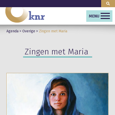
MENU
Agenda
>
Overige
>
Zingen met Maria
Zingen met Maria