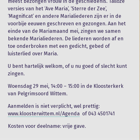
meest bezongen vrouw in de geschiedenis. Talloze
versies van het ‘Ave Maria’, ‘Sterre der Zee’,
‘Magnificat’ en andere Marialiederen zijn er in de
voorbije eeuwen geschreven en gezongen. Aan het
einde van de Mariamaand mei, zingen we samen
bekende Marialiederen. De liederen worden af en
toe onderbroken met een gedicht, gebed of
luisterlied over Maria.
U bent hartelijk welkom, of u nu goed of slecht kunt
zingen.
Woensdag 29 mei, 14:00 – 15:00 in de Kloosterkerk
van Pelgrimsoord Wittem.
Aanmelden is niet verplicht, wel prettig:
www.kloosterwittem.nl/Agenda
of 043 4501741
Kosten voor deelname: vrije gave.