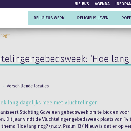
NIEUWS
AGENDA
INFORM
RELIGIEUS WERK
RELIGIEUS LEVEN
ROEP
 nog?’
htelingengebedsweek: ‘Hoe lang 
6
Verschillende locaties
ek lang dagelijks mee met vluchtelingen
rganiseert Stichting Gave een gebedsweek om te bidden voor
en. Dit jaar vindt de Vluchtelingengebedsweek plaats van 14 
 thema ‘Hoe lang nog? (n.a.v. Psalm 13)’ Nieuw is dat er op ve