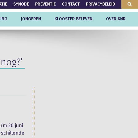
ATIE
SYNODE
PREVENTIE
CONTACT
PRIVACYBELEID
ING
JONGEREN
KLOOSTER BELEVEN
OVER KNR
nog?’
t/m 20 juni
rschillende