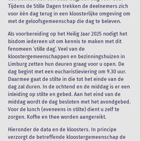
Tijdens de Stille Dagen trekken de deelnemers zich
voor één dag terug in een kloosterlijke omgeving om
met de geloofsgemeenschap die dag te beleven.
Als voorbereiding op het Heilig Jaar 2025 nodigt het
bisdom iedereen uit om kennis te maken met dit
fenomeen ‘stille dag’. Veel van de
kloostergemeenschappen en bezinningshuizen in
Limburg zetten hun deuren graag voor u open. De
dag begint met een eucharistieviering om 9.30 uur.
Daarmee gaat de stilte in die tot het einde van de
dag zal duren. In de ochtend en de middag is er een
inleiding op stilte en gebed. Aan het eind van de
middag wordt de dag besloten met het avondgebed.
Voor de lunch (eveneens in stilte) dient u zelf te
zorgen. Koffie en thee worden aangereikt.
Hieronder de data en de kloosters. In principe
verzorgt de betreffende kloostergemeenschap de