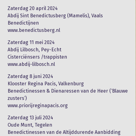
Zaterdag 20 april 2024
Abdij Sint Benedictusberg (Mamelis), Vaals
Benedictijnen
www.benedictusberg.nl
Zaterdag 11 mei 2024
Abdij Lilbosch, Pey-Echt
Cisterciënsers /trappisten
www.abdij-lilbosch.nl
Zaterdag 8 juni 2024
Klooster Regina Pacis, Valkenburg
Benedictinessen & Dienaressen van de Heer (‘Blauwe
zusters’)
www.priorijreginapacis.org
Zaterdag 13 juli 2024
Oude Munt, Tegelen
Benedictinessen van de Altijddurende Aanbidding