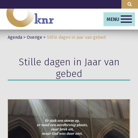
MENU
Agenda
>
Overige
>
Stille dagen in Jaar van gebed
Stille dagen in Jaar van
gebed