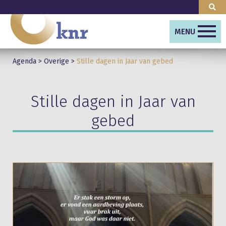
MENU
Agenda
>
Overige
>
Stille dagen in Jaar van gebed
Stille dagen in Jaar van
gebed