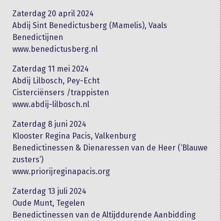
Zaterdag 20 april 2024
Abdij Sint Benedictusberg (Mamelis), Vaals
Benedictijnen
www.benedictusberg.nl
Zaterdag 11 mei 2024
Abdij Lilbosch, Pey-Echt
Cisterciënsers /trappisten
www.abdij-lilbosch.nl
Zaterdag 8 juni 2024
Klooster Regina Pacis, Valkenburg
Benedictinessen & Dienaressen van de Heer (‘Blauwe
zusters’)
www.priorijreginapacis.org
Zaterdag 13 juli 2024
Oude Munt, Tegelen
Benedictinessen van de Altijddurende Aanbidding