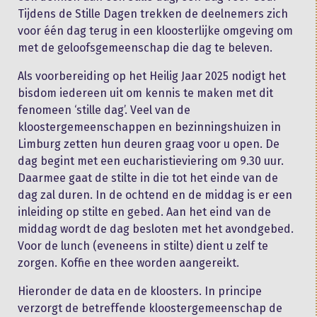
Tijdens de Stille Dagen trekken de deelnemers zich
voor één dag terug in een kloosterlijke omgeving om
met de geloofsgemeenschap die dag te beleven.
Als voorbereiding op het Heilig Jaar 2025 nodigt het
bisdom iedereen uit om kennis te maken met dit
fenomeen ‘stille dag’. Veel van de
kloostergemeenschappen en bezinningshuizen in
Limburg zetten hun deuren graag voor u open. De
dag begint met een eucharistieviering om 9.30 uur.
Daarmee gaat de stilte in die tot het einde van de
dag zal duren. In de ochtend en de middag is er een
inleiding op stilte en gebed. Aan het eind van de
middag wordt de dag besloten met het avondgebed.
Voor de lunch (eveneens in stilte) dient u zelf te
zorgen. Koffie en thee worden aangereikt.
Hieronder de data en de kloosters. In principe
verzorgt de betreffende kloostergemeenschap de