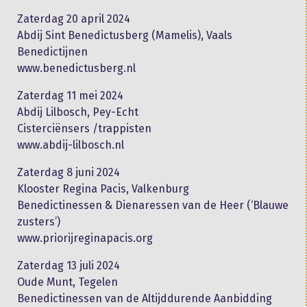
Zaterdag 20 april 2024
Abdij Sint Benedictusberg (Mamelis), Vaals
Benedictijnen
www.benedictusberg.nl
Zaterdag 11 mei 2024
Abdij Lilbosch, Pey-Echt
Cisterciënsers /trappisten
www.abdij-lilbosch.nl
Zaterdag 8 juni 2024
Klooster Regina Pacis, Valkenburg
Benedictinessen & Dienaressen van de Heer (‘Blauwe
zusters’)
www.priorijreginapacis.org
Zaterdag 13 juli 2024
Oude Munt, Tegelen
Benedictinessen van de Altijddurende Aanbidding