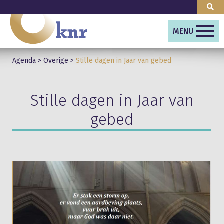
MENU
Agenda
>
Overige
>
Stille dagen in Jaar van gebed
Stille dagen in Jaar van
gebed