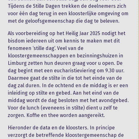
Tijdens de Stille Dagen trekken de deelnemers zich
voor één dag terug in een kloosterlijke omgeving om
met de geloofsgemeenschap die dag te beleven.
Als voorbereiding op het Heilig Jaar 2025 nodigt het
bisdom iedereen uit om kennis te maken met dit
fenomeen ‘stille dag’. Veel van de
kloostergemeenschappen en bezinningshuizen in
Limburg zetten hun deuren graag voor u open. De
dag begint met een eucharistieviering om 9.30 uur.
Daarmee gaat de stilte in die tot het einde van de
dag zal duren. In de ochtend en de middag is er een
inleiding op stilte en gebed. Aan het eind van de
middag wordt de dag besloten met het avondgebed.
Voor de lunch (eveneens in stilte) dient u zelf te
zorgen. Koffie en thee worden aangereikt.
Hieronder de data en de kloosters. In principe
verzorgt de betreffende kloostergemeenschap de