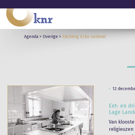
Agenda
>
Overige
>
Stichting Echo seminar
12 decembe
Eet- en dr
Lage Land
Van klooste
religieuzen