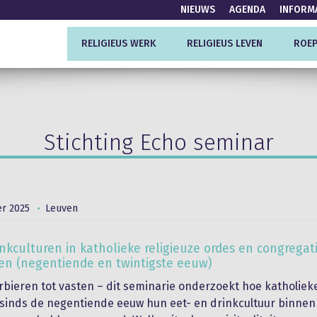
NIEUWS
AGENDA
INFORM
RELIGIEUS WERK
RELIGIEUS LEVEN
ROEP
Stichting Echo seminar
r 2025
Leuven
inkculturen in katholieke religieuze ordes en congregati
en (negentiende en twintigste eeuw)
rbieren tot vasten – dit seminarie onderzoekt hoe katholiek
 sinds de negentiende eeuw hun eet- en drinkcultuur binnen