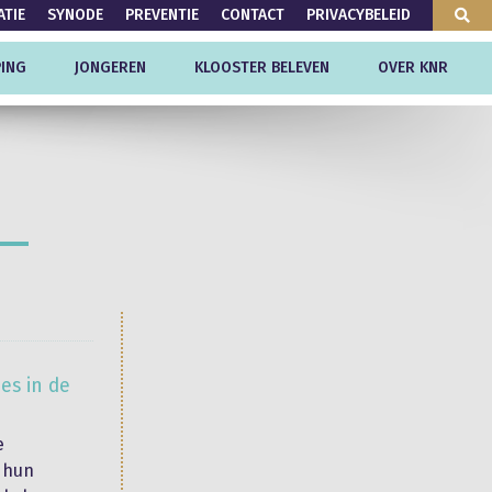
ATIE
SYNODE
PREVENTIE
CONTACT
PRIVACYBELEID
ING
JONGEREN
KLOOSTER BELEVEN
OVER KNR
es in de
e
 hun