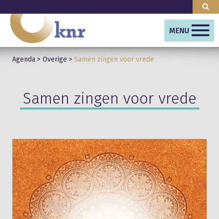
MENU
Agenda
>
Overige
>
Samen zingen voor vrede
Samen zingen voor vrede