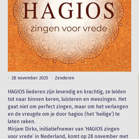
28 november 2025
Zenderen
HAGIOS liederen zijn levendig en krachtig, ze leiden
tot naar binnen keren, luisteren en meezingen. Het
gaat niet om perfect zingen, maar om het verlangen
en de vreugde om je door hagios (het ‘heilige’) te
laten raken.
Mirjam Dirkx, initiatiefnemer van ‘HAGIOS zingen
voor vrede’ in Nederland, komt op 28 november met