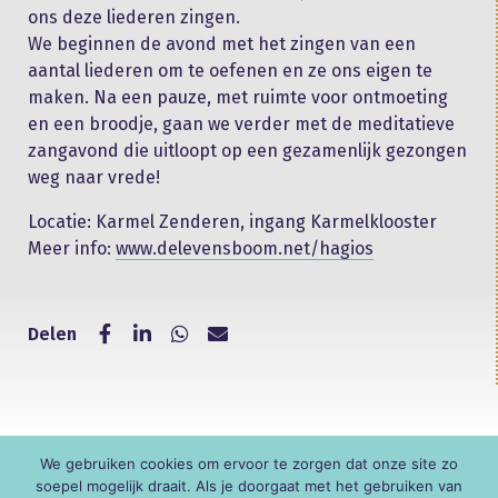
ons deze liederen zingen.
We beginnen de avond met het zingen van een
aantal liederen om te oefenen en ze ons eigen te
maken. Na een pauze, met ruimte voor ontmoeting
en een broodje, gaan we verder met de meditatieve
zangavond die uitloopt op een gezamenlijk gezongen
weg naar vrede!
Locatie: Karmel Zenderen, ingang Karmelklooster
Meer info:
www.delevensboom.net/hagios
Delen
We gebruiken cookies om ervoor te zorgen dat onze site zo
© KNR
soepel mogelijk draait. Als je doorgaat met het gebruiken van