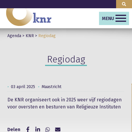
MENU
Agenda
>
KNR
>
Regiodag
Regiodag
03 april 2025
Maastricht
De KNR organiseert ook in 2025 weer vijf regiodagen
voor oversten en besturen van Religieuze Instituten
Delen