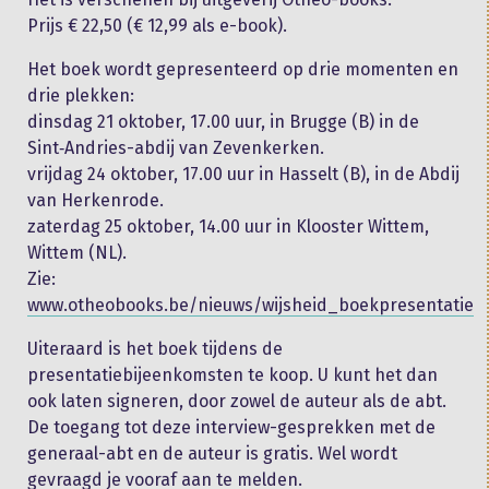
Prijs € 22,50 (€ 12,99 als e-book).
Het boek wordt gepresenteerd op drie momenten en
drie plekken:
dinsdag 21 oktober, 17.00 uur, in Brugge (B) in de
Sint‐Andries-abdij van Zevenkerken.
vrijdag 24 oktober, 17.00 uur in Hasselt (B), in de Abdij
van Herkenrode.
zaterdag 25 oktober, 14.00 uur in Klooster Wittem,
Wittem (NL).
Zie:
www.otheobooks.be/nieuws/wijsheid_boekpresentatie
Uiteraard is het boek tijdens de
presentatiebijeenkomsten te koop. U kunt het dan
ook laten signeren, door zowel de auteur als de abt.
De toegang tot deze interview-gesprekken met de
generaal-abt en de auteur is gratis. Wel wordt
gevraagd je vooraf aan te melden.