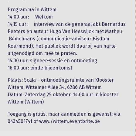
Programma in Wittem
14.00 uur: Welkom
14.15 uur: interview van de generaal abt Bernardus
Peeters en auteur Hugo Van Heeswijck met Matheu
Bemelmans (communicatie-adviseur Bisdom
Roermond). Het publiek wordt daarbij van harte
uitgenodigd om mee te praten.
15.00 uur: signeer-sessie en ontmoeting
16.00 uur: einde bijeenkomst
Plaats: Scala – ontmoetingsruimte van Klooster
Wittem; Wittemer Allee 34, 6286 AB Wittem
Datum: Zaterdag 25 oktober, 14.00 uur in klooster
Wittem (Wittem)
Toegang is gratis, maar aanmelden is gewenst: via
0434501741 of www./wittem.eventbrite.be