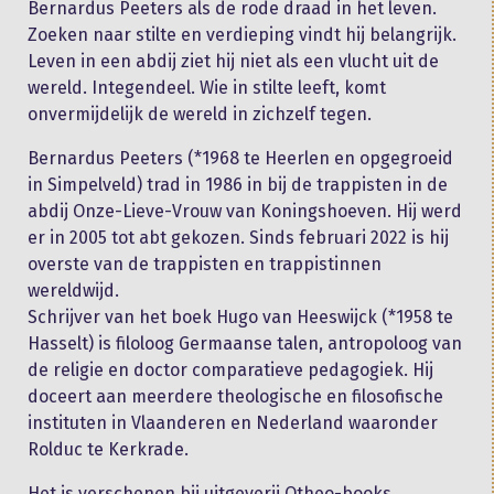
Bernardus Peeters als de rode draad in het leven.
Zoeken naar stilte en verdieping vindt hij belangrijk.
Leven in een abdij ziet hij niet als een vlucht uit de
wereld. Integendeel. Wie in stilte leeft, komt
onvermijdelijk de wereld in zichzelf tegen.
Bernardus Peeters (*1968 te Heerlen en opgegroeid
in Simpelveld) trad in 1986 in bij de trappisten in de
abdij Onze-Lieve-Vrouw van Koningshoeven. Hij werd
er in 2005 tot abt gekozen. Sinds februari 2022 is hij
overste van de trappisten en trappistinnen
wereldwijd.
Schrijver van het boek Hugo van Heeswijck (*1958 te
Hasselt) is filoloog Germaanse talen, antropoloog van
de religie en doctor comparatieve pedagogiek. Hij
doceert aan meerdere theologische en filosofische
instituten in Vlaanderen en Nederland waaronder
Rolduc te Kerkrade.
Het is verschenen bij uitgeverij Otheo-books.