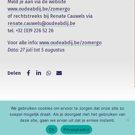
Meld je aan via de website
www.oudeabdij.be/zomergo
of rechtstreeks bij Renate Cauwels via
renate.cauwels@oudeabdij.be
tel. +32 (0)9 226 52 26
Voor alle info
:
www.oudeabdij.be/zomergo
Data: 27 juli tot 5 augustus
Delen
We gebruiken cookies om ervoor te zorgen dat onze site zo
© KNR
soepel mogelijk draait. Als je doorgaat met het gebruiken van
deze site, gaan we ervan uit dat je ermee instemt.
OK
Privacybeleid