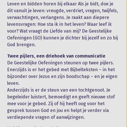
Leven en bidden horen bij elkaar Als je bidt, doe je
dit vanuit je leven: vreugde, verdriet, vragen, twijfels,
verwachtingen, verlangens. Je raakt aan diepere
levensvragen: Hoe sta ik in het leven? Waar leef ik
voor? Wat vraagt de Liefde van mij? De Geestelijke
Oefeningen (GO) kunnen je dichter bij jezelf en zo bij
God brengen.
Twee pijlers, een driehoek van communicatie
De Geestelijke Oefeningen steunen op twee pijlers.
Enerzijds is er het gebed met Bijbelteksten – in het
bijzonder over Jezus en zijn boodschap – en je eigen
leven.
Anderzijds is er de steun van een tochtgenoot. Je
begeleider luistert, bemoedigt en geeft nieuwe stof
mee voor je gebed. Zij of hij heeft oog voor het
gesprek tussen God en jou en helpt je verder via
verdiepende vragen of aanwijzingen.