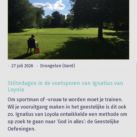
27 juli 2026
Drongelen (Gent)
Stiltedagen in de voetsporen van Ignatius van
Loyola
Om sportman of -vrouw te worden moet je trainen.
Wil je vooruitgang maken in het geestelijke is dit ook
zo. Ignatius van Loyola ontwikkelde een methode om
op zoek te gaan naar ‘God in alles’: de Geestelijke
Oefeningen.