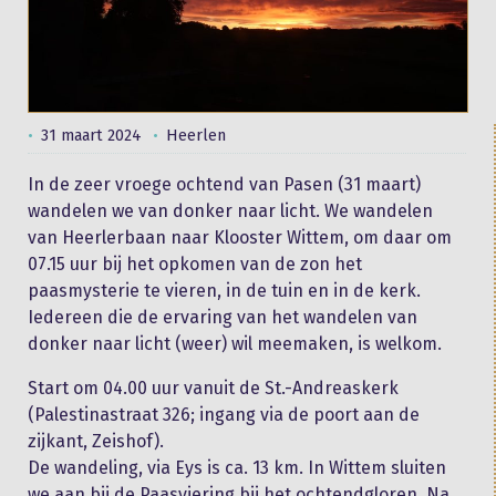
31 maart 2024
Heerlen
In de zeer vroege ochtend van Pasen (31 maart)
wandelen we van donker naar licht. We wandelen
van Heerlerbaan naar Klooster Wittem, om daar om
07.15 uur bij het opkomen van de zon het
paasmysterie te vieren, in de tuin en in de kerk.
Iedereen die de ervaring van het wandelen van
donker naar licht (weer) wil meemaken, is welkom.
Start om 04.00 uur vanuit de St.-Andreaskerk
(Palestinastraat 326; ingang via de poort aan de
zijkant, Zeishof).
De wandeling, via Eys is ca. 13 km. In Wittem sluiten
we aan bij de Paasviering bij het ochtendgloren. Na