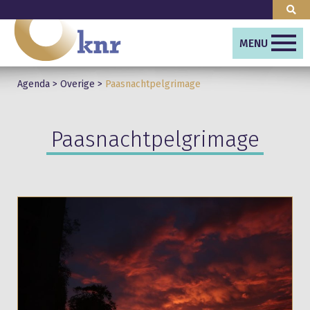
MENU
Agenda
>
Overige
>
Paasnachtpelgrimage
Paasnachtpelgrimage