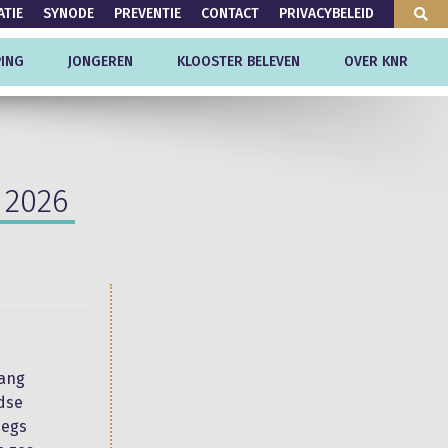
ATIE
SYNODE
PREVENTIE
CONTACT
PRIVACYBELEID
ING
JONGEREN
KLOOSTER BELEVEN
OVER KNR
 2026
gang
ndse
eegs