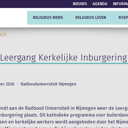
NIEUWS
AGENDA
INFORM
RELIGIEUS WERK
RELIGIEUS LEVEN
ROEP
2026
Leergang Kerkelijke Inburgering
er 2026
Radbouduniversiteit Nijmegen
vindt aan de Radboud Universiteit in Nijmegen weer de Leer
Inburgering plaats. Dit katholieke programma voor buitenla
ssen en kerkelijke werkers wordt aangeboden door het Nijm