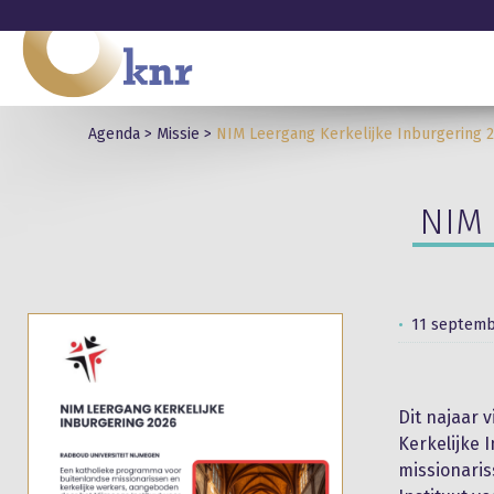
Agenda
>
Missie
>
NIM Leergang Kerkelijke Inburgering 
NIM 
11 septemb
Dit najaar 
Kerkelijke 
missionari