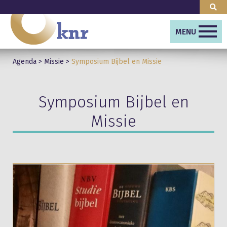
MENU
Agenda
>
Missie
>
Symposium Bijbel en Missie
Symposium Bijbel en
Missie