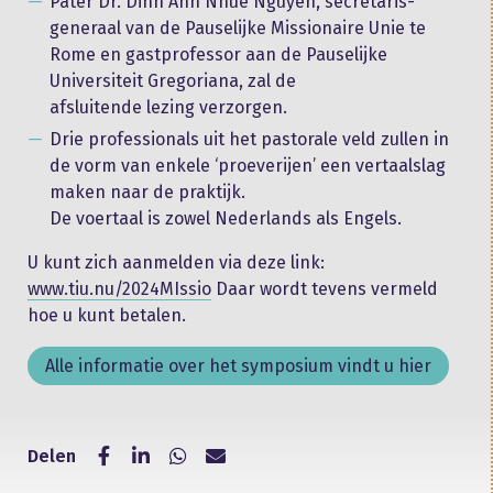
Pater Dr. Dinh Anh Nhue Nguyen, secretaris-
generaal van de Pauselijke Missionaire Unie te
Rome en gastprofessor aan de Pauselijke
Universiteit Gregoriana, zal de
afsluitende lezing verzorgen.
Drie professionals uit het pastorale veld zullen in
de vorm van enkele ‘proeverijen’ een vertaalslag
maken naar de praktijk.
De voertaal is zowel Nederlands als Engels.
U kunt zich aanmelden via deze link:
www.tiu.nu/2024MIssio
Daar wordt tevens vermeld
hoe u kunt betalen.
Alle informatie over het symposium vindt u hier
Delen