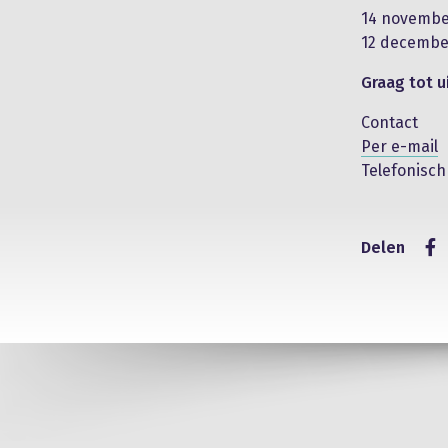
14 novemb
12 decembe
Graag tot u
Contact
Per e-mail
Telefonisch +
Delen