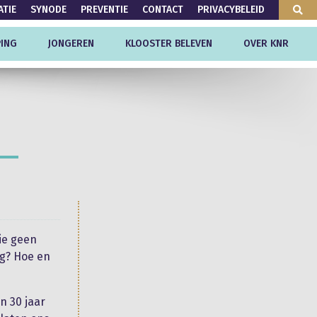
ATIE
SYNODE
PREVENTIE
CONTACT
PRIVACYBELEID
ING
JONGEREN
KLOOSTER BELEVEN
OVER KNR
ie geen
ng? Hoe en
n 30 jaar