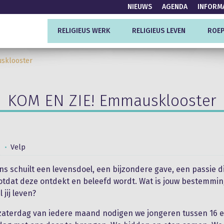
NIEUWS
AGENDA
INFORM
RELIGIEUS WERK
RELIGIEUS LEVEN
ROEP
sklooster
KOM EN ZIE! Emmausklooster
Velp
ns schuilt een levensdoel, een bijzondere gave, een passie d
totdat deze ontdekt en beleefd wordt. Wat is jouw bestemmi
 jij leven?
aterdag van iedere maand nodigen we jongeren tussen 16 e