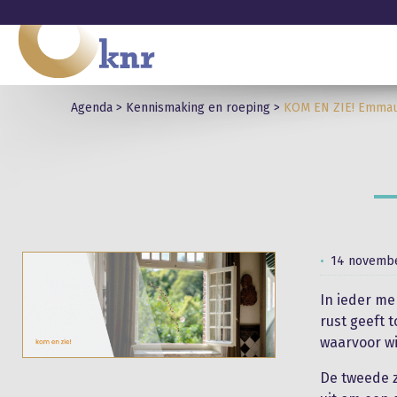
Agenda
>
Kennismaking en roeping
>
KOM EN ZIE! Emmau
14 novembe
In ieder me
rust geeft 
waarvoor wil
De tweede z