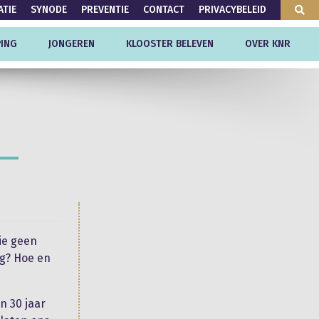
ATIE
SYNODE
PREVENTIE
CONTACT
PRIVACYBELEID
ING
JONGEREN
KLOOSTER BELEVEN
OVER KNR
ie geen
ng? Hoe en
n 30 jaar