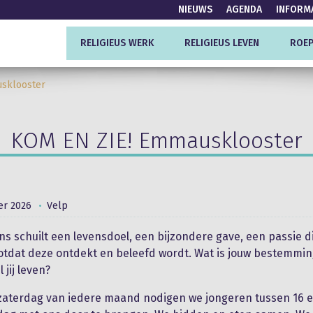
NIEUWS
AGENDA
INFORM
RELIGIEUS WERK
RELIGIEUS LEVEN
ROEP
sklooster
KOM EN ZIE! Emmausklooster
r 2026
Velp
ns schuilt een levensdoel, een bijzondere gave, een passie d
totdat deze ontdekt en beleefd wordt. Wat is jouw bestemmi
 jij leven?
aterdag van iedere maand nodigen we jongeren tussen 16 e