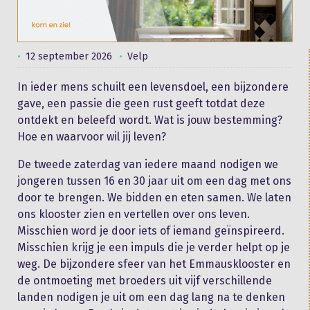
12 september 2026
Velp
In ieder mens schuilt een levensdoel, een bijzondere
gave, een passie die geen rust geeft totdat deze
ontdekt en beleefd wordt. Wat is jouw bestemming?
Hoe en waarvoor wil jij leven?
De tweede zaterdag van iedere maand nodigen we
jongeren tussen 16 en 30 jaar uit om een dag met ons
door te brengen. We bidden en eten samen. We laten
ons klooster zien en vertellen over ons leven.
Misschien word je door iets of iemand geïnspireerd.
Misschien krijg je een impuls die je verder helpt op je
weg. De bijzondere sfeer van het Emmausklooster en
de ontmoeting met broeders uit vijf verschillende
landen nodigen je uit om een dag lang na te denken