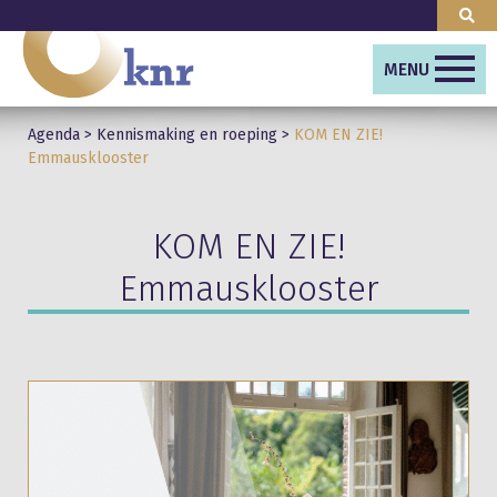
MENU
Agenda
>
Kennismaking en roeping
>
KOM EN ZIE!
Emmausklooster
KOM EN ZIE!
Emmausklooster