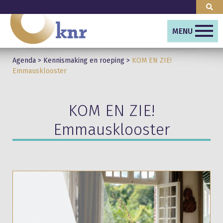
MENU
Agenda
>
Kennismaking en roeping
>
KOM EN ZIE!
Emmausklooster
KOM EN ZIE!
Emmausklooster