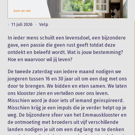
11 juli 2026
Velp
In ieder mens schuilt een levensdoel, een bijzondere
gave, een passie die geen rust geeft totdat deze
ontdekt en beleefd wordt. Wat is jouw bestemming?
Hoe en waarvoor wil jij leven?
De tweede zaterdag van iedere maand nodigen we
jongeren tussen 16 en 30 jaar uit om een dag met ons
door te brengen. We bidden en eten samen. We laten
ons klooster zien en vertellen over ons leven.
Misschien word je door iets of iemand geïnspireerd.
Misschien krijg je een impuls die je verder helpt op je
weg. De bijzondere sfeer van het Emmausklooster en
de ontmoeting met broeders uit vijf verschillende
landen nodigen je uit om een dag lang na te denken