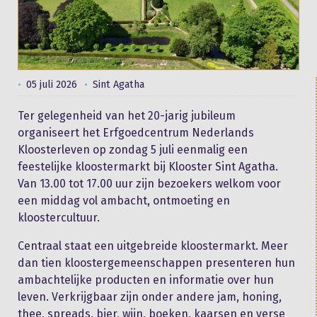
05 juli 2026
Sint Agatha
Ter gelegenheid van het 20-jarig jubileum
organiseert het Erfgoedcentrum Nederlands
Kloosterleven op zondag 5 juli eenmalig een
feestelijke kloostermarkt bij Klooster Sint Agatha.
Van 13.00 tot 17.00 uur zijn bezoekers welkom voor
een middag vol ambacht, ontmoeting en
kloostercultuur.
Centraal staat een uitgebreide kloostermarkt. Meer
dan tien kloostergemeenschappen presenteren hun
ambachtelijke producten en informatie over hun
leven. Verkrijgbaar zijn onder andere jam, honing,
thee, spreads, bier, wijn, boeken, kaarsen en verse