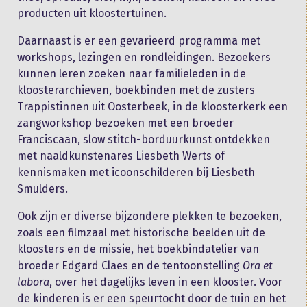
producten uit kloostertuinen.
Daarnaast is er een gevarieerd programma met
workshops, lezingen en rondleidingen. Bezoekers
kunnen leren zoeken naar familieleden in de
kloosterarchieven, boekbinden met de zusters
Trappistinnen uit Oosterbeek, in de kloosterkerk een
zangworkshop bezoeken met een broeder
Franciscaan, slow stitch-borduurkunst ontdekken
met naaldkunstenares Liesbeth Werts of
kennismaken met icoonschilderen bij Liesbeth
Smulders.
Ook zijn er diverse bijzondere plekken te bezoeken,
zoals een filmzaal met historische beelden uit de
kloosters en de missie, het boekbindatelier van
broeder Edgard Claes en de tentoonstelling
Ora et
labora
, over het dagelijks leven in een klooster. Voor
de kinderen is er een speurtocht door de tuin en het