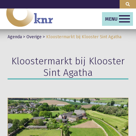
MENU
Agenda
>
Overige
>
Kloostermarkt bij Klooster Sint Agatha
Kloostermarkt bij Klooster
Sint Agatha