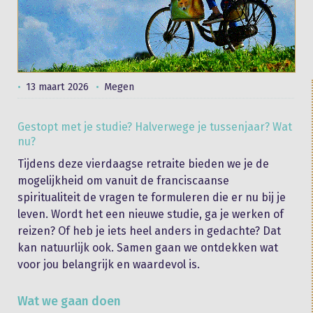
13 maart 2026
Megen
Gestopt met je studie? Halverwege je tussenjaar? Wat
nu?
Tijdens deze vierdaagse retraite bieden we je de
mogelijkheid om vanuit de franciscaanse
spiritualiteit de vragen te formuleren die er nu bij je
leven. Wordt het een nieuwe studie, ga je werken of
reizen? Of heb je iets heel anders in gedachte? Dat
kan natuurlijk ook. Samen gaan we ontdekken wat
voor jou belangrijk en waardevol is.
Wat we gaan doen