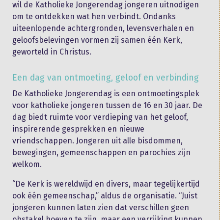
wil de Katholieke Jongerendag jongeren uitnodigen
om te ontdekken wat hen verbindt. Ondanks
uiteenlopende achtergronden, levensverhalen en
geloofsbelevingen vormen zij samen één Kerk,
geworteld in Christus.
Een dag van ontmoeting, geloof en verbinding
De Katholieke Jongerendag is een ontmoetingsplek
voor katholieke jongeren tussen de 16 en 30 jaar. De
dag biedt ruimte voor verdieping van het geloof,
inspirerende gesprekken en nieuwe
vriendschappen. Jongeren uit alle bisdommen,
bewegingen, gemeenschappen en parochies zijn
welkom.
“De Kerk is wereldwijd en divers, maar tegelijkertijd
ook één gemeenschap,” aldus de organisatie. “Juist
jongeren kunnen laten zien dat verschillen geen
obstakel hoeven te zijn, maar een verrijking kunnen