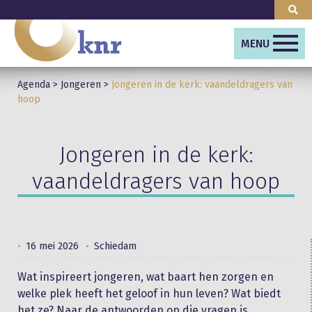
MENU
Agenda
>
Jongeren
>
Jongeren in de kerk: vaandeldragers van
hoop
Jongeren in de kerk:
vaandeldragers van hoop
16 mei 2026
Schiedam
Wat inspireert jongeren, wat baart hen zorgen en
welke plek heeft het geloof in hun leven? Wat biedt
het ze? Naar de antwoorden op die vragen is