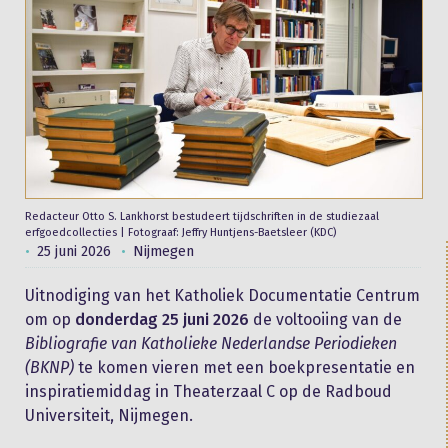
Redacteur Otto S. Lankhorst bestudeert tijdschriften in de studiezaal
erfgoedcollecties | Fotograaf: Jeffry Huntjens-Baetsleer (KDC)
25 juni 2026
Nijmegen
Uitnodiging van het Katholiek Documentatie Centrum
om op
donderdag 25 juni 2026
de voltooiing van de
Bibliografie van Katholieke Nederlandse Periodieken
(BKNP)
te komen vieren met een boekpresentatie en
inspiratiemiddag in Theaterzaal C op de Radboud
Universiteit, Nijmegen.