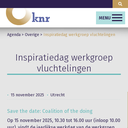
MENU
Agenda
>
Overige
>
Inspiratiedag werkgroep vluchtelingen
Inspiratiedag werkgroep
vluchtelingen
15 november 2025
Utrecht
Save the date: Coalition of the doing
Op 15 november 2025, 10.30 tot 16.00 uur (inloop 10.00
uur), vindt de jaarlijkse werkdag van de werkgroep