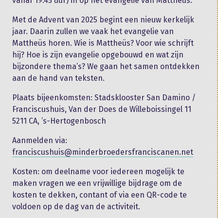
vanaf 19.45 uur) in op het evangelie van Mattheüs.
Met de Advent van 2025 begint een nieuw kerkelijk
jaar. Daarin zullen we vaak het evangelie van
Mattheüs horen. Wie is Mattheüs? Voor wie schrijft
hij? Hoe is zijn evangelie opgebouwd en wat zijn
bijzondere thema’s? We gaan het samen ontdekken
aan de hand van teksten.
Plaats bijeenkomsten: Stadsklooster San Damino /
Franciscushuis, Van der Does de Willeboissingel 11
5211 CA, ’s-Hertogenbosch
Aanmelden via:
franciscushuis@minderbroedersfranciscanen.net
Kosten: om deelname voor iedereen mogelijk te
maken vragen we een vrijwillige bijdrage om de
kosten te dekken, contant of via een QR-code te
voldoen op de dag van de activiteit.