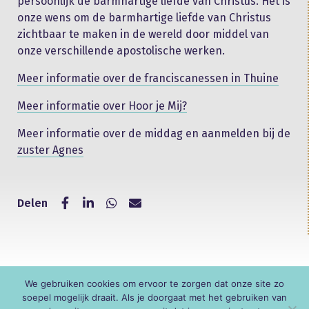
persoonlijk de barmhartige liefde van Christus. Het is
onze wens om de barmhartige liefde van Christus
zichtbaar te maken in de wereld door middel van
onze verschillende apostolische werken.
Meer informatie over de franciscanessen in Thuine
Meer informatie over Hoor je Mij?
Meer informatie over de middag en aanmelden bij de
zuster Agnes
Delen
We gebruiken cookies om ervoor te zorgen dat onze site zo
© KNR
soepel mogelijk draait. Als je doorgaat met het gebruiken van