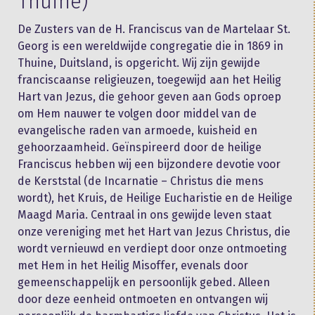
Thuine)
De Zusters van de H. Franciscus van de Martelaar St.
Georg is een wereldwijde congregatie die in 1869 in
Thuine, Duitsland, is opgericht. Wij zijn gewijde
franciscaanse religieuzen, toegewijd aan het Heilig
Hart van Jezus, die gehoor geven aan Gods oproep
om Hem nauwer te volgen door middel van de
evangelische raden van armoede, kuisheid en
gehoorzaamheid. Geïnspireerd door de heilige
Franciscus hebben wij een bijzondere devotie voor
de Kerststal (de Incarnatie – Christus die mens
wordt), het Kruis, de Heilige Eucharistie en de Heilige
Maagd Maria. Centraal in ons gewijde leven staat
onze vereniging met het Hart van Jezus Christus, die
wordt vernieuwd en verdiept door onze ontmoeting
met Hem in het Heilig Misoffer, evenals door
gemeenschappelijk en persoonlijk gebed. Alleen
door deze eenheid ontmoeten en ontvangen wij