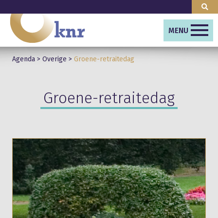
MENU
Agenda
>
Overige
>
Groene-retraitedag
Groene-retraitedag