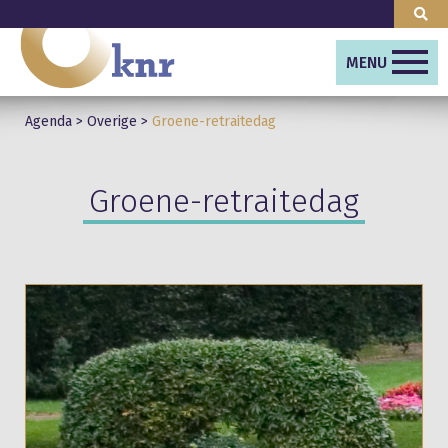
MENU
Agenda
>
Overige
>
Groene-retraitedag
Groene-retraitedag