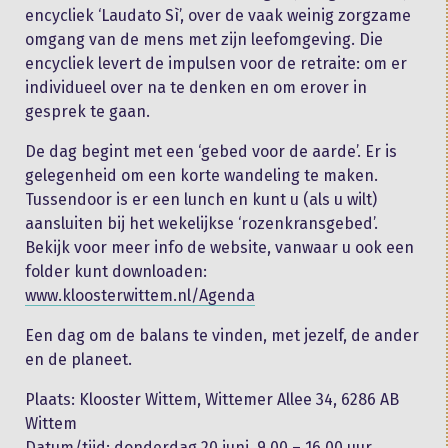
encycliek ‘Laudato Sì’, over de vaak weinig zorgzame
omgang van de mens met zijn leefomgeving. Die
encycliek levert de impulsen voor de retraite: om er
individueel over na te denken en om erover in
gesprek te gaan.
De dag begint met een ‘gebed voor de aarde’. Er is
gelegenheid om een korte wandeling te maken.
Tussendoor is er een lunch en kunt u (als u wilt)
aansluiten bij het wekelijkse ‘rozenkransgebed’.
Bekijk voor meer info de website, vanwaar u ook een
folder kunt downloaden:
www.kloosterwittem.nl/Agenda
Een dag om de balans te vinden, met jezelf, de ander
en de planeet.
Plaats: Klooster Wittem, Wittemer Allee 34, 6286 AB
Wittem
Datum/tijd: donderdag 20 juni, 9.00 – 16.00 uur