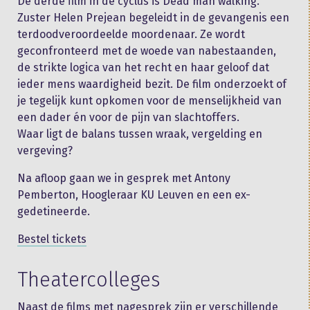
De derde film in de cyclus is Dead man walking.
Zuster Helen Prejean begeleidt in de gevangenis een
terdoodveroordeelde moordenaar. Ze wordt
geconfronteerd met de woede van nabestaanden,
de strikte logica van het recht en haar geloof dat
ieder mens waardigheid bezit. De film onderzoekt of
je tegelijk kunt opkomen voor de menselijkheid van
een dader én voor de pijn van slachtoffers.
Waar ligt de balans tussen wraak, vergelding en
vergeving?
Na afloop gaan we in gesprek met Antony
Pemberton, Hoogleraar KU Leuven en een ex-
gedetineerde.
Bestel tickets
Theatercolleges
Naast de films met nagesprek zijn er verschillende