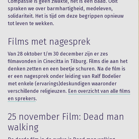
Compassie is geen zwakte, het is een daad. Ooit
spraken we over barmhartigheid, medeleven,
solidariteit. Het is tijd om deze begrippen opnieuw
tot leven te wekken.
Films met nagesprek
Van 28 oktober t/m 30 december zijn er zes
filmavonden in Cinecitta in Tilburg. Films die aan het
denken zetten en een beetje schuren. Na de film is
er een nagesprek onder leiding van Ralf Bodelier
met enkele (ervarings)deskundigen waaronder
verschillende religieuzen.
Een overzicht van alle films
en sprekers
.
25 november Film: Dead man
walking