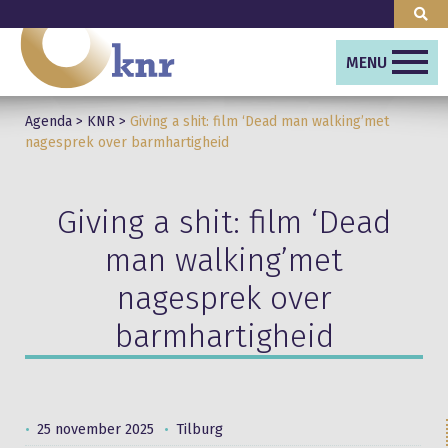
MENU
Agenda
>
KNR
>
Giving a shit: film ‘Dead man walking’met
nagesprek over barmhartigheid
Giving a shit: film ‘Dead
man walking’met
nagesprek over
barmhartigheid
25 november 2025
Tilburg