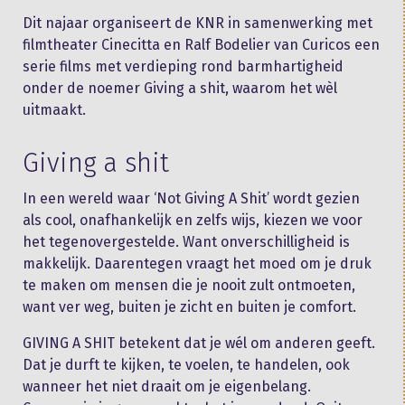
Dit najaar organiseert de KNR in samenwerking met
filmtheater Cinecitta en Ralf Bodelier van Curicos een
serie films met verdieping rond barmhartigheid
onder de noemer Giving a shit, waarom het wèl
uitmaakt.
Giving a shit
In een wereld waar ‘Not Giving A Shit’ wordt gezien
als cool, onafhankelijk en zelfs wijs, kiezen we voor
het tegenovergestelde. Want onverschilligheid is
makkelijk. Daarentegen vraagt het moed om je druk
te maken om mensen die je nooit zult ontmoeten,
want ver weg, buiten je zicht en buiten je comfort.
GIVING A SHIT betekent dat je wél om anderen geeft.
Dat je durft te kijken, te voelen, te handelen, ook
wanneer het niet draait om je eigenbelang.