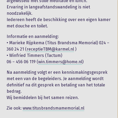
afgewisseld met stille meditatie en lunch.
Ervaring in langeafstandswandeling is niet
noodzakelijk.
Iedereen heeft de beschikking over een eigen kamer
met douche en toilet.
Informatie en aanmelding:
• Marieke Rijpkema (Titus Brandsma Memorial) 024 –
360 24 21 (
receptieTBM@karmel.nl
)
• Winfried Timmers (Tactum)
06 – 456 06 119 (
win.timmers@home.nl
)
Na aanmelding volgt er een kennismakingsgesprek
met een van de begeleiders. Je aanmelding wordt
definitief na dit gesprek en betaling van het totale
bedrag.
Wij bemiddelen bij het samen reizen.
Zie ook:
www.titusbrandsmamemorial.nl