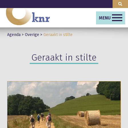
MENU
Agenda
>
Overige
>
Geraakt in stilte
Geraakt in stilte