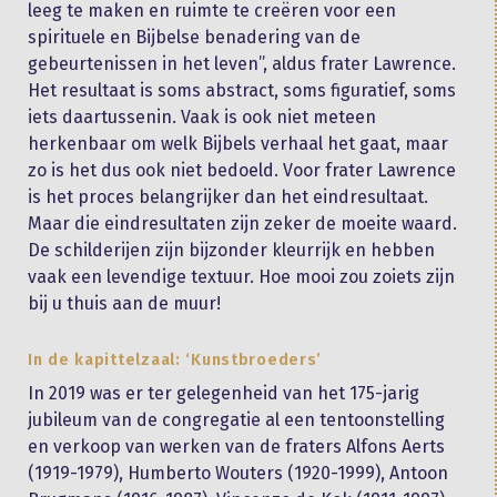
leeg te maken en ruimte te creëren voor een
spirituele en Bijbelse benadering van de
gebeurtenissen in het leven”, aldus frater Lawrence.
Het resultaat is soms abstract, soms figuratief, soms
iets daartussenin. Vaak is ook niet meteen
herkenbaar om welk Bijbels verhaal het gaat, maar
zo is het dus ook niet bedoeld. Voor frater Lawrence
is het proces belangrijker dan het eindresultaat.
Maar die eindresultaten zijn zeker de moeite waard.
De schilderijen zijn bijzonder kleurrijk en hebben
vaak een levendige textuur. Hoe mooi zou zoiets zijn
bij u thuis aan de muur!
In de kapittelzaal: ‘Kunstbroeders’
In 2019 was er ter gelegenheid van het 175-jarig
jubileum van de congregatie al een tentoonstelling
en verkoop van werken van de fraters Alfons Aerts
(1919-1979), Humberto Wouters (1920-1999), Antoon