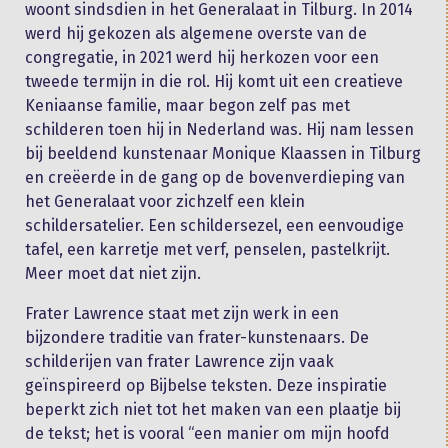
woont sindsdien in het Generalaat in Tilburg. In 2014
werd hij gekozen als algemene overste van de
congregatie, in 2021 werd hij herkozen voor een
tweede termijn in die rol. Hij komt uit een creatieve
Keniaanse familie, maar begon zelf pas met
schilderen toen hij in Nederland was. Hij nam lessen
bij beeldend kunstenaar Monique Klaassen in Tilburg
en creëerde in de gang op de bovenverdieping van
het Generalaat voor zichzelf een klein
schildersatelier. Een schildersezel, een eenvoudige
tafel, een karretje met verf, penselen, pastelkrijt.
Meer moet dat niet zijn.
Frater Lawrence staat met zijn werk in een
bijzondere traditie van frater-kunstenaars. De
schilderijen van frater Lawrence zijn vaak
geïnspireerd op Bijbelse teksten. Deze inspiratie
beperkt zich niet tot het maken van een plaatje bij
de tekst; het is vooral “een manier om mijn hoofd