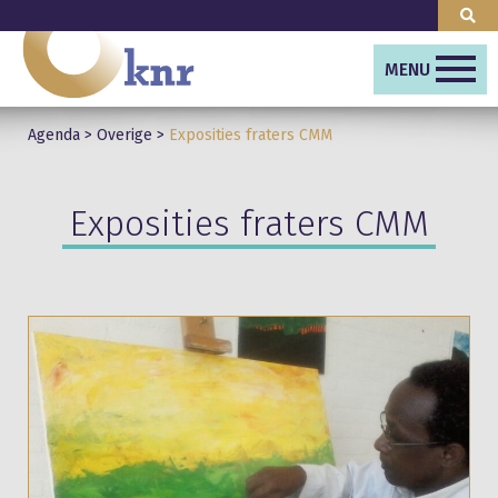
MENU
Agenda
>
Overige
>
Exposities fraters CMM
Exposities fraters CMM