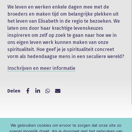
We leven en werken enkele dagen mee met de
broeders en maken tijd om belangrijke plekken uit
het leven van Elisabeth in de regio te bezoeken. We
laten ons door haar krachtige levenskeuzes
inspireren om zelf op zoek te gaan naar hoe we in
ons eigen leven werk kunnen maken van onze
spiritualiteit. Hoe geef je je spiritualiteit concreet
vorm als hedendaagse mens in een seculiere wereld?
Inschrijven en meer informatie
Delen
We gebruiken cookies om ervoor te zorgen dat onze site zo
© KNR
soepel mogelijk draait. Als je doorgaat met het gebruiken van