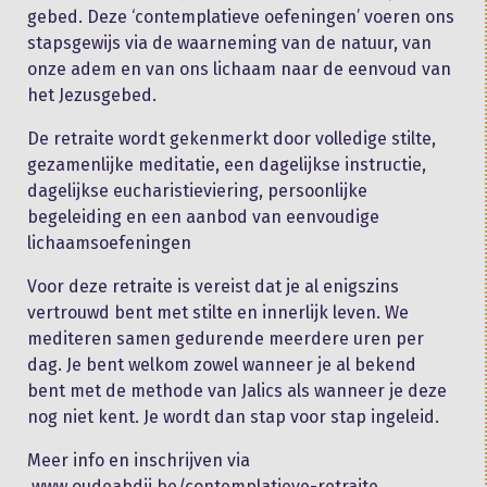
gebed. Deze ‘contemplatieve oefeningen’ voeren ons
stapsgewijs via de waarneming van de natuur, van
onze adem en van ons lichaam naar de eenvoud van
het Jezusgebed.
De retraite wordt gekenmerkt door volledige stilte,
gezamenlijke meditatie, een dagelijkse instructie,
dagelijkse eucharistieviering, persoonlijke
begeleiding en een aanbod van eenvoudige
lichaamsoefeningen
Voor deze retraite is vereist dat je al enigszins
vertrouwd bent met stilte en innerlijk leven. We
mediteren samen gedurende meerdere uren per
dag. Je bent welkom zowel wanneer je al bekend
bent met de methode van Jalics als wanneer je deze
nog niet kent. Je wordt dan stap voor stap ingeleid.
Meer info en inschrijven via
www.oudeabdij.be/contemplatieve-retraite