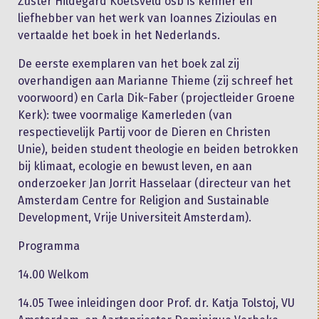
Zuster Hildegard Koetsveld osb is kenner én
liefhebber van het werk van Ioannes Zizioulas en
vertaalde het boek in het Nederlands.
De eerste exemplaren van het boek zal zij
overhandigen aan Marianne Thieme (zij schreef het
voorwoord) en Carla Dik-Faber (projectleider Groene
Kerk): twee voormalige Kamerleden (van
respectievelijk Partij voor de Dieren en Christen
Unie), beiden student theologie en beiden betrokken
bij klimaat, ecologie en bewust leven, en aan
onderzoeker Jan Jorrit Hasselaar (directeur van het
Amsterdam Centre for Religion and Sustainable
Development, Vrije Universiteit Amsterdam).
Programma
14.00 Welkom
14.05 Twee inleidingen door Prof. dr. Katja Tolstoj, VU