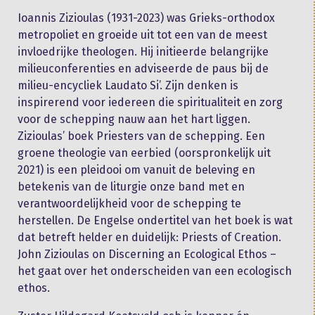
Ioannis Zizioulas (1931-2023) was Grieks-orthodox
metropoliet en groeide uit tot een van de meest
invloedrijke theologen. Hij initieerde belangrijke
milieuconferenties en adviseerde de paus bij de
milieu-encycliek Laudato Si’. Zijn denken is
inspirerend voor iedereen die spiritualiteit en zorg
voor de schepping nauw aan het hart liggen.
Zizioulas’ boek Priesters van de schepping. Een
groene theologie van eerbied (oorspronkelijk uit
2021) is een pleidooi om vanuit de beleving en
betekenis van de liturgie onze band met en
verantwoordelijkheid voor de schepping te
herstellen. De Engelse ondertitel van het boek is wat
dat betreft helder en duidelijk: Priests of Creation.
John Zizioulas on Discerning an Ecological Ethos –
het gaat over het onderscheiden van een ecologisch
ethos.