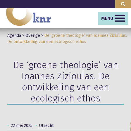
MENU
Agenda
>
Overige
>
De ‘groene theologie’ van Ioannes Zizioulas.
De ontwikkeling van een ecologisch ethos
De ‘groene theologie’ van
Ioannes Zizioulas. De
ontwikkeling van een
ecologisch ethos
22 mei 2025
Utrecht