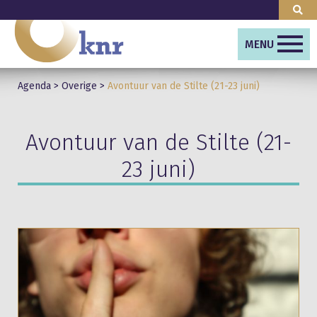
MENU
Agenda
>
Overige
>
Avontuur van de Stilte (21-23 juni)
Avontuur van de Stilte (21-
23 juni)