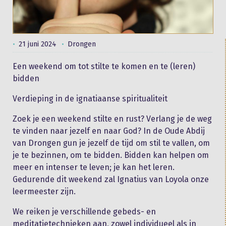
21 juni 2024
Drongen
Een weekend om tot stilte te komen en te (leren)
bidden
Verdieping in de ignatiaanse spiritualiteit
Zoek je een weekend stilte en rust? Verlang je de weg
te vinden naar jezelf en naar God? In de Oude Abdij
van Drongen gun je jezelf de tijd om stil te vallen, om
je te bezinnen, om te bidden. Bidden kan helpen om
meer en intenser te leven; je kan het leren.
Gedurende dit weekend zal Ignatius van Loyola onze
leermeester zijn.
We reiken je verschillende gebeds- en
meditatietechnieken aan, zowel individueel als in