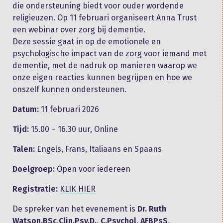
die ondersteuning biedt voor ouder wordende
religieuzen. Op 11 februari organiseert Anna Trust
een webinar over zorg bij dementie.
Deze sessie gaat in op de emotionele en
psychologische impact van de zorg voor iemand met
dementie, met de nadruk op manieren waarop we
onze eigen reacties kunnen begrijpen en hoe we
onszelf kunnen ondersteunen.
Datum:
11 februari 2026
Tijd:
15.00 – 16.30 uur, Online
Talen:
Engels, Frans, Italiaans en Spaans
Doelgroep:
Open voor iedereen
Registratie:
KLIK HIER
De spreker van het evenement is
Dr. Ruth
Watson.BSc,Clin.Psy.D., C.Psychol, AFBPsS
,