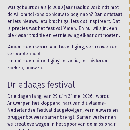
Wat gebeurt er als je 2000 jaar traditie verbindt met
de wil om telkens opnieuw te beginnen? Dan ontstaat
er iets nieuws. Iets krachtigs. Iets dat inspireert. Dat
is precies wat het festival ‘Amen. En nu’ wil zijn: een
plek waar traditie en vernieuwing elkaar ontmoeten.
‘Amen’ – een woord van bevestiging, vertrouwen en
verbondenheid.
‘En nu’ – een uitnodiging tot actie, tot luisteren,
zoeken, bouwen.
Driedaags festival
Drie dagen lang, van 29 t/m 31 mei 2026, wordt
Antwerpen het kloppend hart van dit Vlaams-
Nederlandse festival dat gelovigen, vernieuwers en
bruggenbouwers samenbrengt. Samen verkennen
we creatieve wegen in het spoor van de missionair-