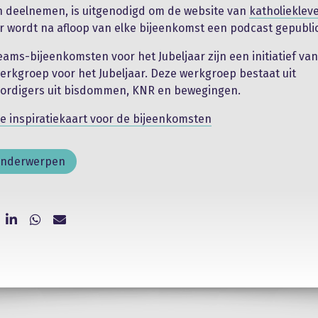
n deelnemen, is uitgenodigd om de website van
katholiekleve
ar wordt na afloop van elke bijeenkomst een podcast gepubli
eams-bijeenkomsten voor het Jubeljaar zijn een initiatief va
werkgroep voor het Jubeljaar. Deze werkgroep bestaat uit
ordigers uit bisdommen, KNR en bewegingen.
 inspiratiekaart voor de bijeenkomsten
onderwerpen