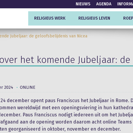
NIEUWS
AGENDA
INFORM
RELIGIEUS WERK
RELIGIEUS LEVEN
ROEP
nde Jubeljaar: de geloofsbelijdenis van Nicea
over het komende Jubeljaar: de 
r 2024
ONLINE
24 december opent paus Franciscus het Jubeljaar in Rome. 
dommen wereldwijd met een openingsviering in hun kathedra
ecember. Paus Franciscus nodigt iedereen uit om het Jubelj
orafgaand aan de opening worden daarom acht online Teams
ten georganiseerd in oktober, november en december.