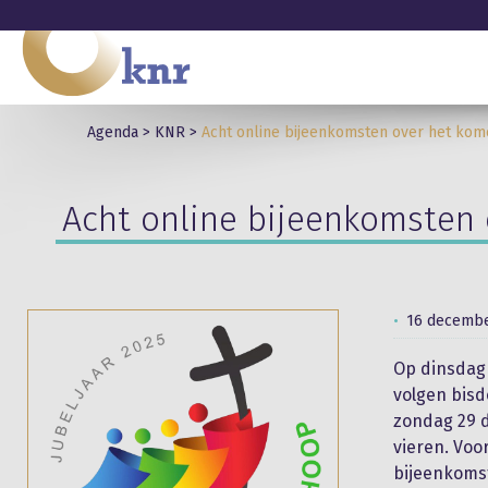
Agenda
>
KNR
>
Acht online bijeenkomsten over het kome
Acht online bijeenkomsten 
16 decembe
Op dinsdag 
volgen bis
zondag 29 d
vieren. Vo
bijeenkoms