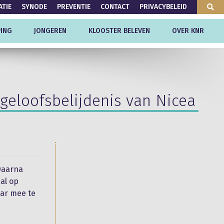
ATIE
SYNODE
PREVENTIE
CONTACT
PRIVACYBELEID
ING
JONGEREN
KLOOSTER BELEVEN
OVER KNR
geloofsbelijdenis van Nicea
Daarna
al op
aar mee te