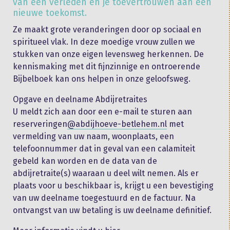
van een verleden en je toevertrouwen aan een
nieuwe toekomst.
Ze maakt grote veranderingen door op sociaal en
spiritueel vlak. In deze moedige vrouw zullen we
stukken van onze eigen levensweg herkennen. De
kennismaking met dit fijnzinnige en ontroerende
Bijbelboek kan ons helpen in onze geloofsweg.
Opgave en deelname Abdijretraites
U meldt zich aan door een e-mail te sturen aan
reserveringen
@abdijhoeve-betlehem.nl
met
vermelding van uw naam, woonplaats, een
telefoonnummer dat in geval van een calamiteit
gebeld kan worden en de data van de
abdijretraite(s) waaraan u deel wilt nemen. Als er
plaats voor u beschikbaar is, krijgt u een bevestiging
van uw deelname toegestuurd en de factuur. Na
ontvangst van uw betaling is uw deelname definitief.