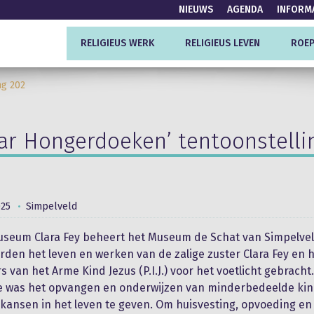
NIEUWS
AGENDA
INFORM
RELIGIEUS WERK
RELIGIEUS LEVEN
ROEP
ng 202
aar Hongerdoeken’ tentoonstelli
025
Simpelveld
useum Clara Fey beheert het Museum de Schat van Simpelveld
en het leven en werken van de zalige zuster Clara Fey en 
 van het Arme Kind Jezus (P.I.J.) voor het voetlicht gebracht
e was het opvangen en onderwijzen van minderbedeelde ki
kansen in het leven te geven. Om huisvesting, opvoeding en