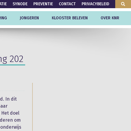
ATIE
SYNODE
PREVENTIE
CONTACT
PRIVACYBELEID
ING
JONGEREN
KLOOSTER BELEVEN
OVER KNR
ng 202
. In dit
haar
. Het doel
nderen om
 onderwijs